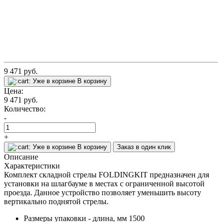
9 471
руб.
Уже в корзине
В корзину
Цена:
9 471
руб.
Количество:
-
+
Уже в корзине
В корзину
Заказ в один клик
Описание
Характеристики
Комплект складной стрелы FOLDINGKIT предназначен для
установки на шлагбауме в местах с ограниченной высотой
проезда. Данное устройство позволяет уменьшить высоту
вертикально поднятой стрелы.
Размеры упаковки - длина, мм
1500