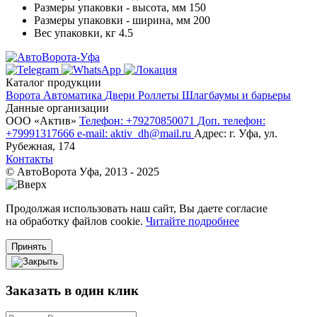
Размеры упаковки - высота, мм
150
Размеры упаковки - ширина, мм
200
Вес упаковки, кг
4.5
Каталог продукции
Ворота
Автоматика
Двери
Роллеты
Шлагбаумы и барьеры
Данные организации
ООО «‎Актив»‎
Телефон: +79270850071
Доп. телефон:
+79991317666
e-mail: aktiv_dh@mail.ru
Адрес: г. Уфа, ул.
Рубежная, 174
Контакты
© АвтоВорота Уфа, 2013 - 2025
Продолжая использовать наш сайт, Вы даете согласие
на обработку файлов cookie.
Читайте подробнее
Принять
Заказать в один клик