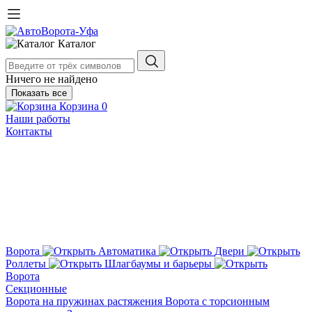
Каталог
Ничего не найдено
Показать все
Корзина
0
Наши работы
Контакты
Ворота
Автоматика
Двери
Роллеты
Шлагбаумы и барьеры
Ворота
Секционные
Ворота на пружинах растяжения
Ворота с торсионным