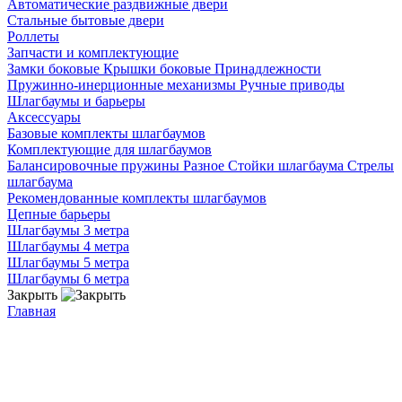
Автоматические раздвижные двери
Стальные бытовые двери
Роллеты
Запчасти и комплектующие
Замки боковые
Крышки боковые
Принадлежности
Пружинно-инерционные механизмы
Ручные приводы
Шлагбаумы и барьеры
Аксессуары
Базовые комплекты шлагбаумов
Комплектующие для шлагбаумов
Балансировочные пружины
Разное
Стойки шлагбаума
Стрелы
шлагбаума
Рекомендованные комплекты шлагбаумов
Цепные барьеры
Шлагбаумы 3 метра
Шлагбаумы 4 метра
Шлагбаумы 5 метра
Шлагбаумы 6 метра
Закрыть
Главная