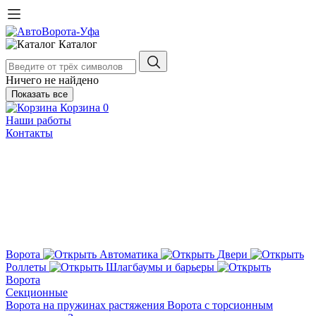
Каталог
Ничего не найдено
Показать все
Корзина
0
Наши работы
Контакты
Ворота
Автоматика
Двери
Роллеты
Шлагбаумы и барьеры
Ворота
Секционные
Ворота на пружинах растяжения
Ворота с торсионным