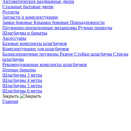
Автоматические раздвижные двери
Стальные бытовые двери
Роллеты
Запчасти и комплектующие
Замки боковые
Крышки боковые
Принадлежности
Пружинно-инерционные механизмы
Ручные приводы
Шлагбаумы и барьеры
Аксессуары
Базовые комплекты шлагбаумов
Комплектующие для шлагбаумов
Балансировочные пружины
Разное
Стойки шлагбаума
Стрелы
шлагбаума
Рекомендованные комплекты шлагбаумов
Цепные барьеры
Шлагбаумы 3 метра
Шлагбаумы 4 метра
Шлагбаумы 5 метра
Шлагбаумы 6 метра
Закрыть
Главная