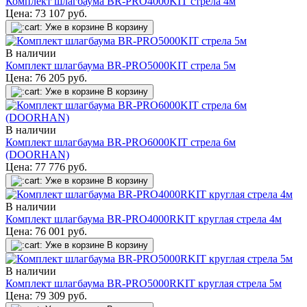
Комплект шлагбаума BR-PRO4000KIT стрела 4м
Цена:
73 107
руб.
Уже в корзине
В корзину
В наличии
Комплект шлагбаума BR-PRO5000KIT стрела 5м
Цена:
76 205
руб.
Уже в корзине
В корзину
В наличии
Комплект шлагбаума BR-PRO6000KIT стрела 6м
(DOORHAN)
Цена:
77 776
руб.
Уже в корзине
В корзину
В наличии
Комплект шлагбаума BR-PRO4000RKIT круглая стрела 4м
Цена:
76 001
руб.
Уже в корзине
В корзину
В наличии
Комплект шлагбаума BR-PRO5000RKIT круглая стрела 5м
Цена:
79 309
руб.