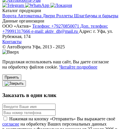
Каталог продукции
Ворота
Автоматика
Двери
Роллеты
Шлагбаумы и барьеры
Данные организации
ООО «‎Актив»‎
Телефон: +79270850071
Доп. телефон:
+79991317666
e-mail: aktiv_dh@mail.ru
Адрес: г. Уфа, ул.
Рубежная, 174
Контакты
© АвтоВорота Уфа, 2013 - 2025
Продолжая использовать наш сайт, Вы даете согласие
на обработку файлов cookie.
Читайте подробнее
Принять
Заказать в один клик
Нажимая на кнопку «Отправить» Вы выражаете своё
согласие
на обработку Ваших персональных данных