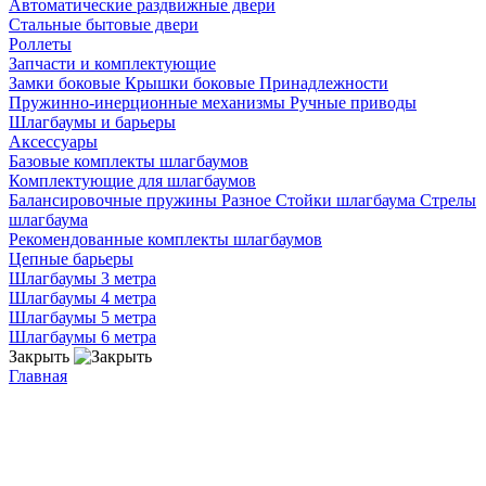
Автоматические раздвижные двери
Стальные бытовые двери
Роллеты
Запчасти и комплектующие
Замки боковые
Крышки боковые
Принадлежности
Пружинно-инерционные механизмы
Ручные приводы
Шлагбаумы и барьеры
Аксессуары
Базовые комплекты шлагбаумов
Комплектующие для шлагбаумов
Балансировочные пружины
Разное
Стойки шлагбаума
Стрелы
шлагбаума
Рекомендованные комплекты шлагбаумов
Цепные барьеры
Шлагбаумы 3 метра
Шлагбаумы 4 метра
Шлагбаумы 5 метра
Шлагбаумы 6 метра
Закрыть
Главная