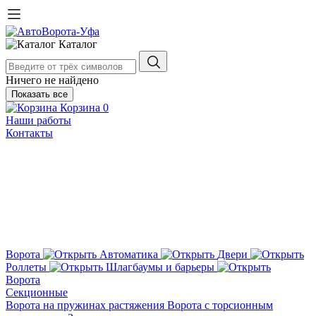
Каталог
Ничего не найдено
Показать все
Корзина
0
Наши работы
Контакты
Ворота
Автоматика
Двери
Роллеты
Шлагбаумы и барьеры
Ворота
Секционные
Ворота на пружинах растяжения
Ворота с торсионным