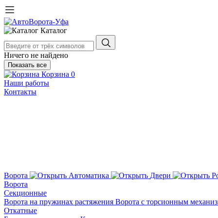
Каталог
Ничего не найдено
Показать все
Корзина
0
Наши работы
Контакты
Ворота
Автоматика
Двери
Р
Ворота
Секционные
Ворота на пружинах растяжения
Ворота с торсионным механи
Откатные