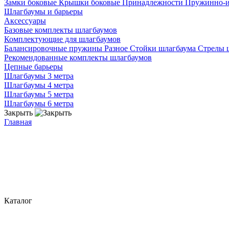
Замки боковые
Крышки боковые
Принадлежности
Пружинно-
Шлагбаумы и барьеры
Аксессуары
Базовые комплекты шлагбаумов
Комплектующие для шлагбаумов
Балансировочные пружины
Разное
Стойки шлагбаума
Стрелы 
Рекомендованные комплекты шлагбаумов
Цепные барьеры
Шлагбаумы 3 метра
Шлагбаумы 4 метра
Шлагбаумы 5 метра
Шлагбаумы 6 метра
Закрыть
Главная
Каталог