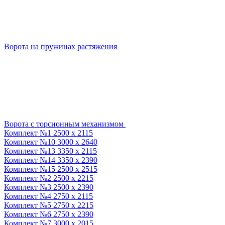
Ворота на пружинах растяжения
Ворота с торсионным механизмом
Комплект №1 2500 х 2115
Комплект №10 3000 х 2640
Комплект №13 3350 х 2115
Комплект №14 3350 х 2390
Комплект №15 2500 х 2515
Комплект №2 2500 х 2215
Комплект №3 2500 х 2390
Комплект №4 2750 х 2115
Комплект №5 2750 х 2215
Комплект №6 2750 х 2390
Комплект №7 3000 х 2015