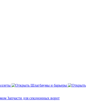
оллеты
Шлагбаумы и барьеры
змом
Запчасти для секционных ворот