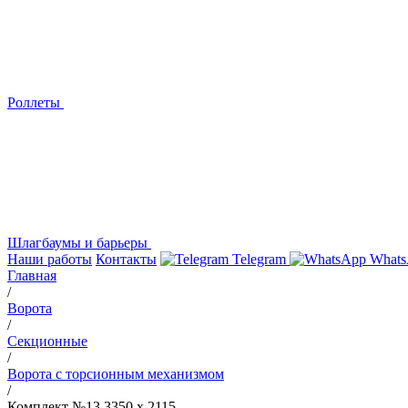
Роллеты
Шлагбаумы и барьеры
Наши работы
Контакты
Telegram
Whats
Главная
/
Ворота
/
Секционные
/
Ворота с торсионным механизмом
/
Комплект №13 3350 х 2115