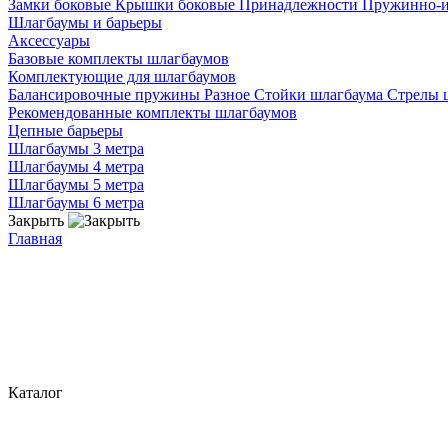
Замки боковые
Крышки боковые
Принадлежности
Пружинно-
Шлагбаумы и барьеры
Аксессуары
Базовые комплекты шлагбаумов
Комплектующие для шлагбаумов
Балансировочные пружины
Разное
Стойки шлагбаума
Стрелы 
Рекомендованные комплекты шлагбаумов
Цепные барьеры
Шлагбаумы 3 метра
Шлагбаумы 4 метра
Шлагбаумы 5 метра
Шлагбаумы 6 метра
Закрыть
Главная
Каталог