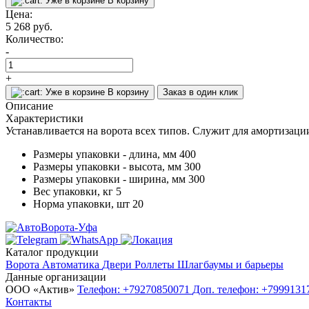
Уже в корзине
В корзину
Цена:
5 268
руб.
Количество:
-
+
Уже в корзине
В корзину
Заказ в один клик
Описание
Характеристики
Устанавливается на ворота всех типов. Служит для амортизаци
Размеры упаковки - длина, мм
400
Размеры упаковки - высота, мм
300
Размеры упаковки - ширина, мм
300
Вес упаковки, кг
5
Норма упаковки, шт
20
Каталог продукции
Ворота
Автоматика
Двери
Роллеты
Шлагбаумы и барьеры
Данные организации
ООО «‎Актив»‎
Телефон: +79270850071
Доп. телефон: +799913
Контакты