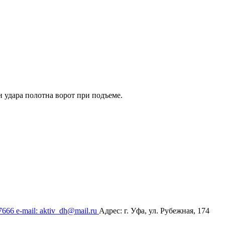
и удара полотна ворот при подъеме.
17666
e-mail: aktiv_dh@mail.ru
Адрес: г. Уфа, ул. Рубежная, 174