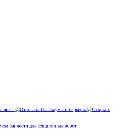
оллеты
Шлагбаумы и барьеры
змом
Запчасти для секционных ворот