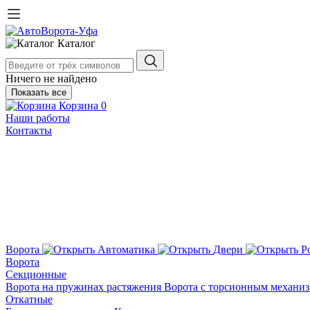
Каталог
Ничего не найдено
Показать все
Корзина
0
Наши работы
Контакты
Ворота
Автоматика
Двери
Р
Ворота
Секционные
Ворота на пружинах растяжения
Ворота с торсионным механи
Откатные