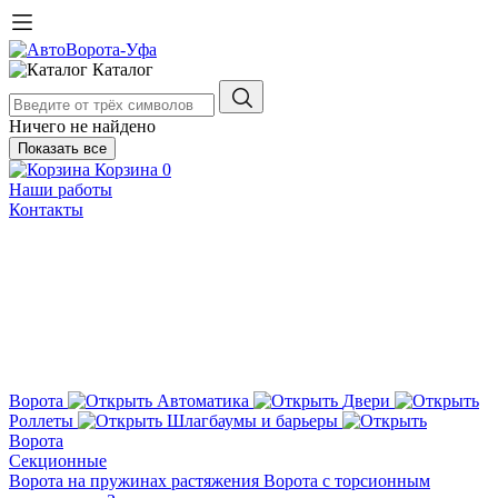
Каталог
Ничего не найдено
Показать все
Корзина
0
Наши работы
Контакты
Ворота
Автоматика
Двери
Роллеты
Шлагбаумы и барьеры
Ворота
Секционные
Ворота на пружинах растяжения
Ворота с торсионным