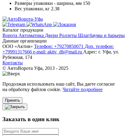
Размеры упаковки - ширина, мм
150
Вес упаковки, кг
2.38
Каталог продукции
Ворота
Автоматика
Двери
Роллеты
Шлагбаумы и барьеры
Данные организации
ООО «‎Актив»‎
Телефон: +79270850071
Доп. телефон:
+79991317666
e-mail: aktiv_dh@mail.ru
Адрес: г. Уфа, ул.
Рубежная, 174
Контакты
© АвтоВорота Уфа, 2013 - 2025
Продолжая использовать наш сайт, Вы даете согласие
на обработку файлов cookie.
Читайте подробнее
Принять
Заказать в один клик