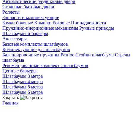
Автоматические раздвижные двери
Стальные бытовые двери
Роллеты
Запчасти и комплектующие
Замки боковые
Крышки боковые
Принадлежности
Пружинно-инерционные механизмы
Ручные приводы
Шлагбаумы и барьеры
Аксессуары
Базовые комплекты шлагбаумов
Комплектующие для шлагбаумов
Балансировочные пружины
Разное
Стойки шлагбаума
Стрелы
шлагбаума
Рекомендованные комплекты шлагбаумов
Цепные барьеры
Шлагбаумы 3 метра
Шлагбаумы 4 метра
Шлагбаумы 5 метра
Шлагбаумы 6 метра
Закрыть
Главная