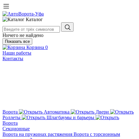
Каталог
Ничего не найдено
Показать все
Корзина
0
Наши работы
Контакты
Ворота
Автоматика
Двери
Роллеты
Шлагбаумы и барьеры
Ворота
Секционные
Ворота на пружинах растяжения
Ворота с торсионным