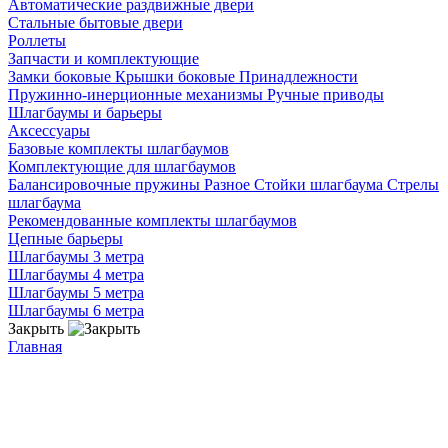
Автоматические раздвижные двери
Стальные бытовые двери
Роллеты
Запчасти и комплектующие
Замки боковые
Крышки боковые
Принадлежности
Пружинно-инерционные механизмы
Ручные приводы
Шлагбаумы и барьеры
Аксессуары
Базовые комплекты шлагбаумов
Комплектующие для шлагбаумов
Балансировочные пружины
Разное
Стойки шлагбаума
Стрелы
шлагбаума
Рекомендованные комплекты шлагбаумов
Цепные барьеры
Шлагбаумы 3 метра
Шлагбаумы 4 метра
Шлагбаумы 5 метра
Шлагбаумы 6 метра
Закрыть
Главная