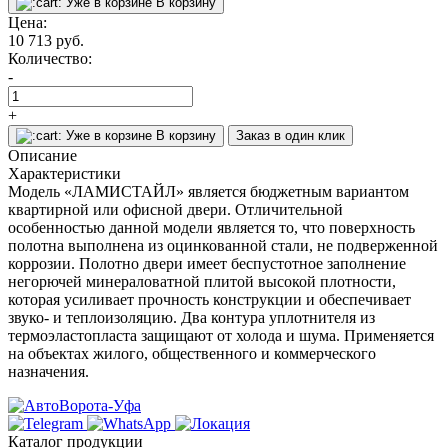
Уже в корзине
В корзину
Цена:
10 713
руб.
Количество:
-
+
Уже в корзине
В корзину
Заказ в один клик
Описание
Характеристики
Модель «ЛАМИСТАЙЛ» является бюджетным вариантом
квартирной или офисной двери. Отличительной
особенностью данной модели является то, что поверхность
полотна выполнена из оцинкованной стали, не подверженной
коррозии. Полотно двери имеет беспустотное заполнение
негорючей минераловатной плитой высокой плотности,
которая усиливает прочность конструкции и обеспечивает
звуко- и теплоизоляцию. Два контура уплотнителя из
термоэластопласта защищают от холода и шума. Применяется
на объектах жилого, общественного и коммерческого
назначения.
Каталог продукции