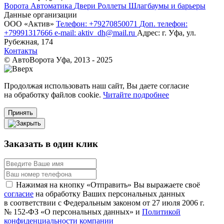
Ворота
Автоматика
Двери
Роллеты
Шлагбаумы и барьеры
Данные организации
ООО «‎Актив»‎
Телефон: +79270850071
Доп. телефон:
+79991317666
e-mail: aktiv_dh@mail.ru
Адрес: г. Уфа, ул.
Рубежная, 174
Контакты
© АвтоВорота Уфа, 2013 - 2025
Продолжая использовать наш сайт, Вы даете согласие
на обработку файлов cookie.
Читайте подробнее
Принять
Заказать в один клик
Нажимая на кнопку «Отправить» Вы выражаете своё
согласие
на обработку Ваших персональных данных
в соответствии с Федеральным законом от 27 июля 2006 г.
№ 152-ФЗ «О персональных данных» и
Политикой
конфиденциальности компании