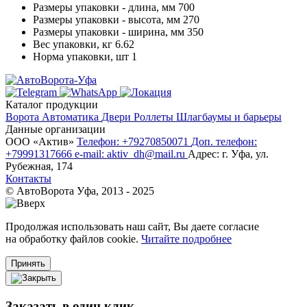
Размеры упаковки - длина, мм
700
Размеры упаковки - высота, мм
270
Размеры упаковки - ширина, мм
350
Вес упаковки, кг
6.62
Норма упаковки, шт
1
Каталог продукции
Ворота
Автоматика
Двери
Роллеты
Шлагбаумы и барьеры
Данные организации
ООО «‎Актив»‎
Телефон: +79270850071
Доп. телефон:
+79991317666
e-mail: aktiv_dh@mail.ru
Адрес: г. Уфа, ул.
Рубежная, 174
Контакты
© АвтоВорота Уфа, 2013 - 2025
Продолжая использовать наш сайт, Вы даете согласие
на обработку файлов cookie.
Читайте подробнее
Принять
Заказать в один клик