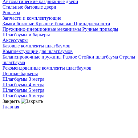
Автоматические раздвижные двери
Стальные бытовые двери
Роллеты
Запчасти и комплектующие
Замки боковые
Крышки боковые
Принадлежности
Пружинно-инерционные механизмы
Ручные приводы
Шлагбаумы и барьеры
Аксессуары
Базовые комплекты шлагбаумов
Комплектующие для шлагбаумов
Балансировочные пружины
Разное
Стойки шлагбаума
Стрелы
шлагбаума
Рекомендованные комплекты шлагбаумов
Цепные барьеры
Шлагбаумы 3 метра
Шлагбаумы 4 метра
Шлагбаумы 5 метра
Шлагбаумы 6 метра
Закрыть
Главная