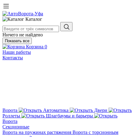
Каталог
Ничего не найдено
Показать все
Корзина
0
Наши работы
Контакты
Ворота
Автоматика
Двери
Роллеты
Шлагбаумы и барьеры
Ворота
Секционные
Ворота на пружинах растяжения
Ворота с торсионным