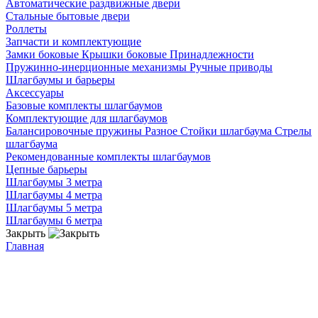
Автоматические раздвижные двери
Стальные бытовые двери
Роллеты
Запчасти и комплектующие
Замки боковые
Крышки боковые
Принадлежности
Пружинно-инерционные механизмы
Ручные приводы
Шлагбаумы и барьеры
Аксессуары
Базовые комплекты шлагбаумов
Комплектующие для шлагбаумов
Балансировочные пружины
Разное
Стойки шлагбаума
Стрелы
шлагбаума
Рекомендованные комплекты шлагбаумов
Цепные барьеры
Шлагбаумы 3 метра
Шлагбаумы 4 метра
Шлагбаумы 5 метра
Шлагбаумы 6 метра
Закрыть
Главная