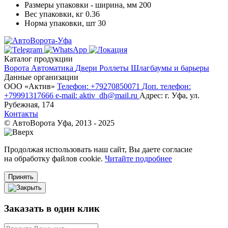
Размеры упаковки - ширина, мм
200
Вес упаковки, кг
0.36
Норма упаковки, шт
30
Каталог продукции
Ворота
Автоматика
Двери
Роллеты
Шлагбаумы и барьеры
Данные организации
ООО «‎Актив»‎
Телефон: +79270850071
Доп. телефон:
+79991317666
e-mail: aktiv_dh@mail.ru
Адрес: г. Уфа, ул.
Рубежная, 174
Контакты
© АвтоВорота Уфа, 2013 - 2025
Продолжая использовать наш сайт, Вы даете согласие
на обработку файлов cookie.
Читайте подробнее
Принять
Заказать в один клик