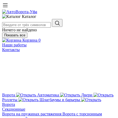
Каталог
Ничего не найдено
Показать все
Корзина
0
Наши работы
Контакты
Ворота
Автоматика
Двери
Роллеты
Шлагбаумы и барьеры
Ворота
Секционные
Ворота на пружинах растяжения
Ворота с торсионным