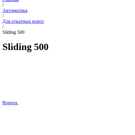
/
Автоматика
/
Для откатных ворот
/
Sliding 500
Sliding 500
Ворота