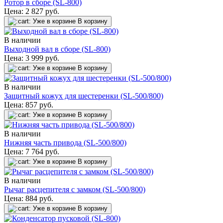
Ротор в сборе (SL-800)
Цена:
2 827
руб.
Уже в корзине
В корзину
В наличии
Выходной вал в сборе (SL-800)
Цена:
3 999
руб.
Уже в корзине
В корзину
В наличии
Защитный кожух для шестеренки (SL-500/800)
Цена:
857
руб.
Уже в корзине
В корзину
В наличии
Нижняя часть привода (SL-500/800)
Цена:
7 764
руб.
Уже в корзине
В корзину
В наличии
Рычаг расцепителя с замком (SL-500/800)
Цена:
884
руб.
Уже в корзине
В корзину