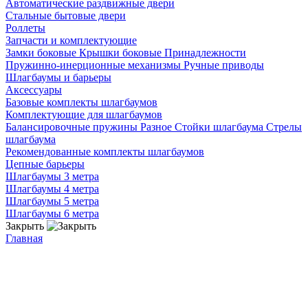
Автоматические раздвижные двери
Стальные бытовые двери
Роллеты
Запчасти и комплектующие
Замки боковые
Крышки боковые
Принадлежности
Пружинно-инерционные механизмы
Ручные приводы
Шлагбаумы и барьеры
Аксессуары
Базовые комплекты шлагбаумов
Комплектующие для шлагбаумов
Балансировочные пружины
Разное
Стойки шлагбаума
Стрелы
шлагбаума
Рекомендованные комплекты шлагбаумов
Цепные барьеры
Шлагбаумы 3 метра
Шлагбаумы 4 метра
Шлагбаумы 5 метра
Шлагбаумы 6 метра
Закрыть
Главная