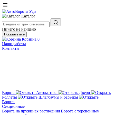
Каталог
Ничего не найдено
Показать все
Корзина
0
Наши работы
Контакты
Ворота
Автоматика
Двери
Роллеты
Шлагбаумы и барьеры
Ворота
Секционные
Ворота на пружинах растяжения
Ворота с торсионным