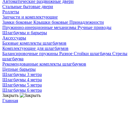
Автоматические раздвижные двери
Стальные бытовые двери
Роллеты
Запчасти и комплектующие
Замки боковые
Крышки боковые
Принадлежности
Пружинно-инерционные механизмы
Ручные приводы
Шлагбаумы и барьеры
Аксессуары
Базовые комплекты шлагбаумов
Комплектующие для шлагбаумов
Балансировочные пружины
Разное
Стойки шлагбаума
Стрелы
шлагбаума
Рекомендованные комплекты шлагбаумов
Цепные барьеры
Шлагбаумы 3 метра
Шлагбаумы 4 метра
Шлагбаумы 5 метра
Шлагбаумы 6 метра
Закрыть
Главная