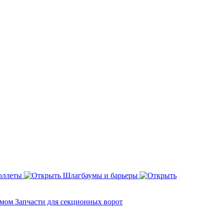
оллеты
Шлагбаумы и барьеры
змом
Запчасти для секционных ворот