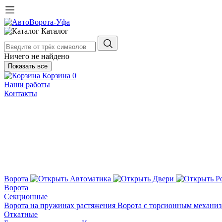
Каталог
Ничего не найдено
Показать все
Корзина
0
Наши работы
Контакты
Ворота
Автоматика
Двери
Р
Ворота
Секционные
Ворота на пружинах растяжения
Ворота с торсионным механи
Откатные