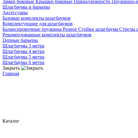
Замки боковые
Крышки боковые
Принадлежности
Пружинно-
Шлагбаумы и барьеры
Аксессуары
Базовые комплекты шлагбаумов
Комплектующие для шлагбаумов
Балансировочные пружины
Разное
Стойки шлагбаума
Стрелы 
Рекомендованные комплекты шлагбаумов
Цепные барьеры
Шлагбаумы 3 метра
Шлагбаумы 4 метра
Шлагбаумы 5 метра
Шлагбаумы 6 метра
Закрыть
Главная
Каталог