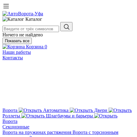
Каталог
Ничего не найдено
Показать все
Корзина
0
Наши работы
Контакты
Ворота
Автоматика
Двери
Роллеты
Шлагбаумы и барьеры
Ворота
Секционные
Ворота на пружинах растяжения
Ворота с торсионным