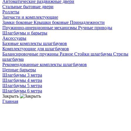
Автоматические раздвижные двери
Стальные бытовые двери
Роллеты
Запчасти и комплектующие
Замки боковые
Крышки боковые
Принадлежности
Пружинно-инерционные механизмы
Ручные приводы
Шлагбаумы и барьеры
Аксессуары
Базовые комплекты шлагбаумов
Комплектующие для шлагбаумов
Балансировочные пружины
Разное
Стойки шлагбаума
Стрелы
шлагбаума
Рекомендованные комплекты шлагбаумов
Цепные барьеры
Шлагбаумы 3 метра
Шлагбаумы 4 метра
Шлагбаумы 5 метра
Шлагбаумы 6 метра
Закрыть
Главная