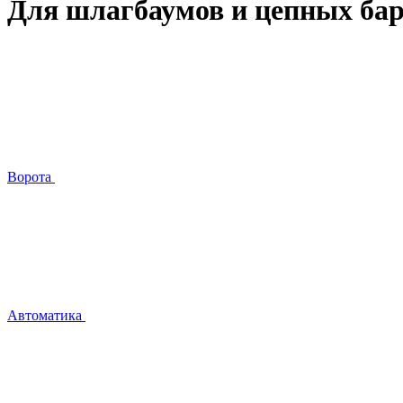
Для шлагбаумов и цепных ба
Ворота
Автоматика