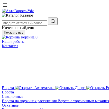
Каталог
Ничего не найдено
Показать все
Корзина
0
Наши работы
Контакты
Ворота
Автоматика
Двери
Р
Ворота
Секционные
Ворота на пружинах растяжения
Ворота с торсионным механи
Откатные