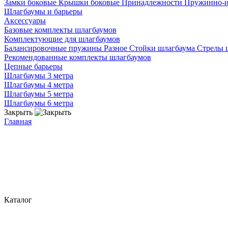
Замки боковые
Крышки боковые
Принадлежности
Пружинно-
Шлагбаумы и барьеры
Аксессуары
Базовые комплекты шлагбаумов
Комплектующие для шлагбаумов
Балансировочные пружины
Разное
Стойки шлагбаума
Стрелы 
Рекомендованные комплекты шлагбаумов
Цепные барьеры
Шлагбаумы 3 метра
Шлагбаумы 4 метра
Шлагбаумы 5 метра
Шлагбаумы 6 метра
Закрыть
Главная
Каталог