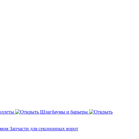
оллеты
Шлагбаумы и барьеры
змом
Запчасти для секционных ворот