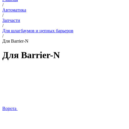
/
Автоматика
/
Запчасти
/
Для шлагбаумов и цепных барьеров
/
Для Barrier-N
Для Barrier-N
Ворота