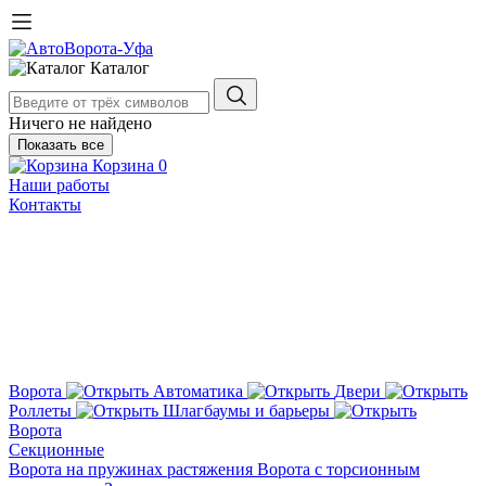
Каталог
Ничего не найдено
Показать все
Корзина
0
Наши работы
Контакты
Ворота
Автоматика
Двери
Роллеты
Шлагбаумы и барьеры
Ворота
Секционные
Ворота на пружинах растяжения
Ворота с торсионным