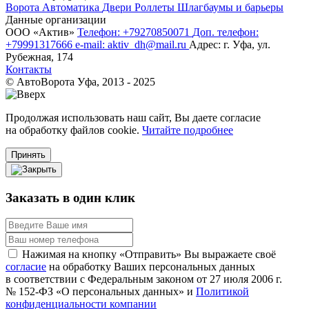
Ворота
Автоматика
Двери
Роллеты
Шлагбаумы и барьеры
Данные организации
ООО «‎Актив»‎
Телефон: +79270850071
Доп. телефон:
+79991317666
e-mail: aktiv_dh@mail.ru
Адрес: г. Уфа, ул.
Рубежная, 174
Контакты
© АвтоВорота Уфа, 2013 - 2025
Продолжая использовать наш сайт, Вы даете согласие
на обработку файлов cookie.
Читайте подробнее
Принять
Заказать в один клик
Нажимая на кнопку «Отправить» Вы выражаете своё
согласие
на обработку Ваших персональных данных
в соответствии с Федеральным законом от 27 июля 2006 г.
№ 152-ФЗ «О персональных данных» и
Политикой
конфиденциальности компании