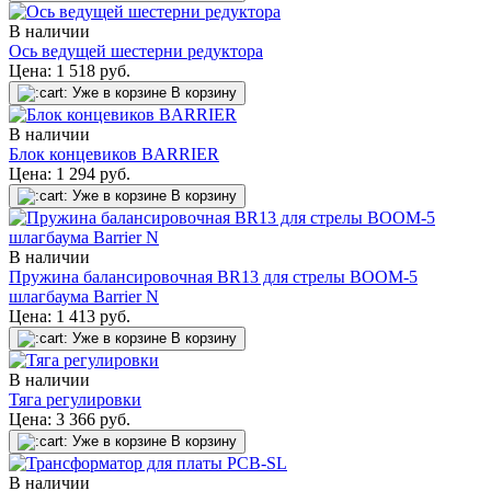
В наличии
Ось ведущей шестерни редуктора
Цена:
1 518
руб.
Уже в корзине
В корзину
В наличии
Блок концевиков BARRIER
Цена:
1 294
руб.
Уже в корзине
В корзину
В наличии
Пружина балансировочная BR13 для стрелы BOOM-5
шлагбаума Barrier N
Цена:
1 413
руб.
Уже в корзине
В корзину
В наличии
Тяга регулировки
Цена:
3 366
руб.
Уже в корзине
В корзину
В наличии