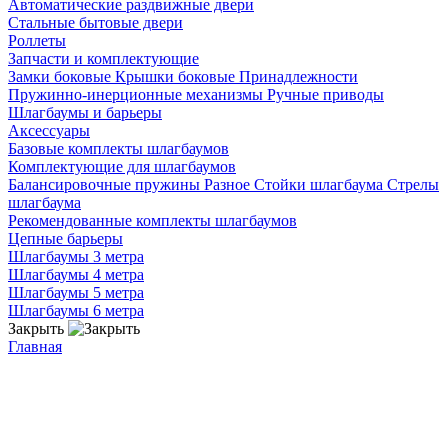
Автоматические раздвижные двери
Стальные бытовые двери
Роллеты
Запчасти и комплектующие
Замки боковые
Крышки боковые
Принадлежности
Пружинно-инерционные механизмы
Ручные приводы
Шлагбаумы и барьеры
Аксессуары
Базовые комплекты шлагбаумов
Комплектующие для шлагбаумов
Балансировочные пружины
Разное
Стойки шлагбаума
Стрелы
шлагбаума
Рекомендованные комплекты шлагбаумов
Цепные барьеры
Шлагбаумы 3 метра
Шлагбаумы 4 метра
Шлагбаумы 5 метра
Шлагбаумы 6 метра
Закрыть
Главная