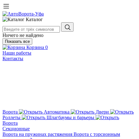
Каталог
Ничего не найдено
Показать все
Корзина
0
Наши работы
Контакты
Ворота
Автоматика
Двери
Роллеты
Шлагбаумы и барьеры
Ворота
Секционные
Ворота на пружинах растяжения
Ворота с торсионным