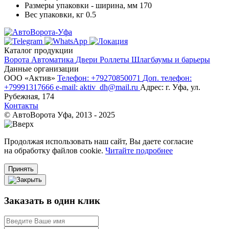
Размеры упаковки - ширина, мм
170
Вес упаковки, кг
0.5
Каталог продукции
Ворота
Автоматика
Двери
Роллеты
Шлагбаумы и барьеры
Данные организации
ООО «‎Актив»‎
Телефон: +79270850071
Доп. телефон:
+79991317666
e-mail: aktiv_dh@mail.ru
Адрес: г. Уфа, ул.
Рубежная, 174
Контакты
© АвтоВорота Уфа, 2013 - 2025
Продолжая использовать наш сайт, Вы даете согласие
на обработку файлов cookie.
Читайте подробнее
Принять
Заказать в один клик