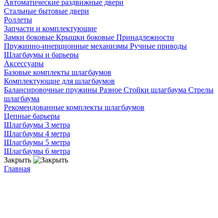
Автоматические раздвижные двери
Стальные бытовые двери
Роллеты
Запчасти и комплектующие
Замки боковые
Крышки боковые
Принадлежности
Пружинно-инерционные механизмы
Ручные приводы
Шлагбаумы и барьеры
Аксессуары
Базовые комплекты шлагбаумов
Комплектующие для шлагбаумов
Балансировочные пружины
Разное
Стойки шлагбаума
Стрелы
шлагбаума
Рекомендованные комплекты шлагбаумов
Цепные барьеры
Шлагбаумы 3 метра
Шлагбаумы 4 метра
Шлагбаумы 5 метра
Шлагбаумы 6 метра
Закрыть
Главная